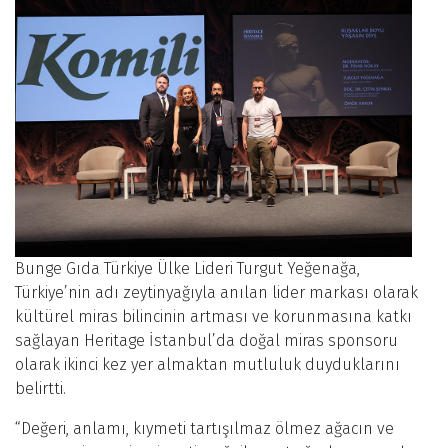
Bunge Gıda Türkiye Ülke Lideri Turgut Yeğenağa,
Türkiye’nin adı zeytinyağıyla anılan lider markası olarak
kültürel miras bilincinin artması ve korunmasına katkı
sağlayan Heritage İstanbul’da doğal miras sponsoru
olarak ikinci kez yer almaktan mutluluk duyduklarını
belirtti.
“Değeri, anlamı, kıymeti tartışılmaz ölmez ağacın ve