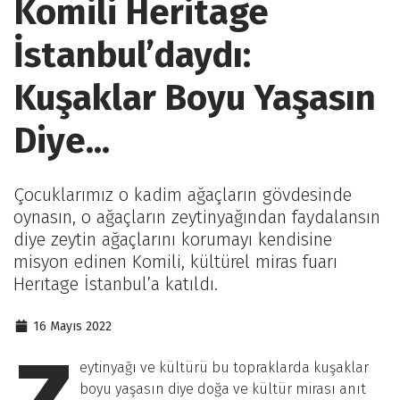
Komili Heritage
İstanbul’daydı:
Kuşaklar Boyu Yaşasın
Diye...
Çocuklarımız o kadim ağaçların gövdesinde
oynasın, o ağaçların zeytinyağından faydalansın
diye zeytin ağaçlarını korumayı kendisine
misyon edinen Komili, kültürel miras fuarı
Herıtage İstanbul’a katıldı.
16 Mayıs 2022
eytinyağı ve kültürü bu topraklarda kuşaklar
boyu yaşasın diye doğa ve kültür mirası anıt