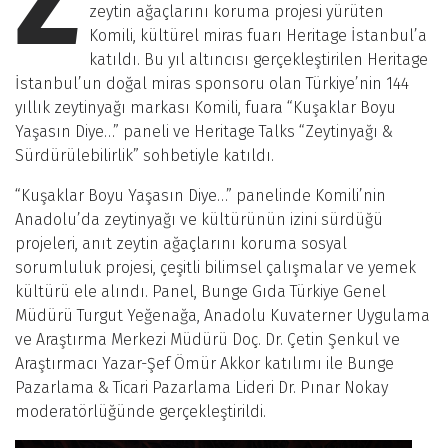
Z
zeytin ağaçlarını koruma projesi yürüten
Komili, kültürel miras fuarı Heritage İstanbul’a
katıldı. Bu yıl altıncısı gerçekleştirilen Heritage
İstanbul’un doğal miras sponsoru olan Türkiye’nin 144
yıllık zeytinyağı markası Komili, fuara “Kuşaklar Boyu
Yaşasın Diye…” paneli ve Heritage Talks “Zeytinyağı &
Sürdürülebilirlik” sohbetiyle katıldı.
“Kuşaklar Boyu Yaşasın Diye…” panelinde Komili’nin
Anadolu’da zeytinyağı ve kültürünün izini sürdüğü
projeleri, anıt zeytin ağaçlarını koruma sosyal
sorumluluk projesi, çeşitli bilimsel çalışmalar ve yemek
kültürü ele alındı. Panel, Bunge Gıda Türkiye Genel
Müdürü Turgut Yeğenağa, Anadolu Kuvaterner Uygulama
ve Araştırma Merkezi Müdürü Doç. Dr. Çetin Şenkul ve
Araştırmacı Yazar-Şef Ömür Akkor katılımı ile Bunge
Pazarlama & Ticari Pazarlama Lideri Dr. Pınar Nokay
moderatörlüğünde gerçekleştirildi.