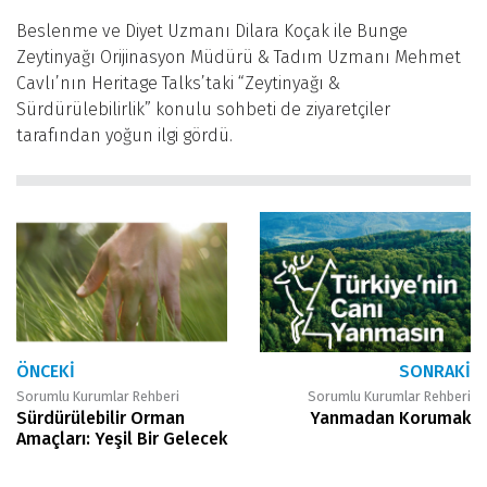
Beslenme ve Diyet Uzmanı Dilara Koçak ile Bunge
Zeytinyağı Orijinasyon Müdürü & Tadım Uzmanı Mehmet
Cavlı’nın Heritage Talks’taki “Zeytinyağı &
Sürdürülebilirlik” konulu sohbeti de ziyaretçiler
tarafından yoğun ilgi gördü.
ÖNCEKI
SONRAKI
Sorumlu Kurumlar Rehberi
Sorumlu Kurumlar Rehberi
Sürdürülebilir Orman
Yanmadan Korumak
Amaçları: Yeşil Bir Gelecek