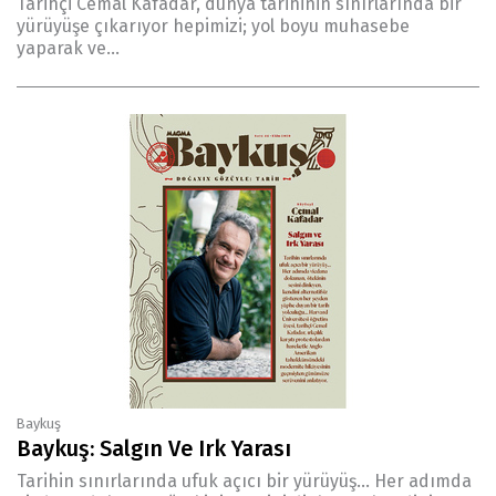
Tarihçi Cemal Kafadar, dünya tarihinin sınırlarında bir
yürüyüşe çıkarıyor hepimizi; yol boyu muhasebe
yaparak ve...
Baykuş
Baykuş: Salgın Ve Irk Yarası
Tarihin sınırlarında ufuk açıcı bir yürüyüş... Her adımda