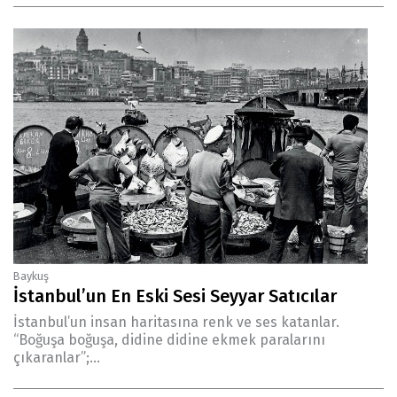
Baykuş
İstanbul’un En Eski Sesi Seyyar Satıcılar
İstanbul’un insan haritasına renk ve ses katanlar.
“Boğuşa boğuşa, didine didine ekmek paralarını
çıkaranlar”;...