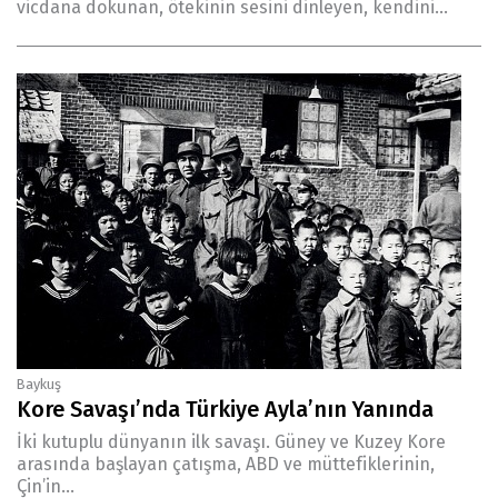
vicdana dokunan, ötekinin sesini dinleyen, kendini...
Baykuş
Kore Savaşı’nda Türkiye Ayla’nın Yanında
İki kutuplu dünyanın ilk savaşı. Güney ve Kuzey Kore
arasında başlayan çatışma, ABD ve müttefiklerinin,
Çin’in...