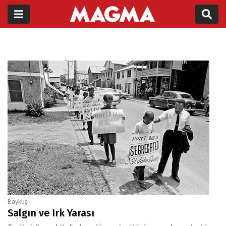
Baykuş
Salgın ve Irk Yarası