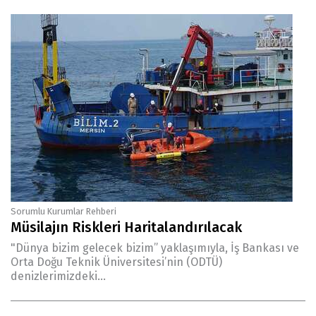
Sorumlu Kurumlar Rehberi
Müsilajın Riskleri Haritalandırılacak
"Dünya bizim gelecek bizim” yaklaşımıyla, İş Bankası ve
Orta Doğu Teknik Üniversitesi’nin (ODTÜ)
denizlerimizdeki...