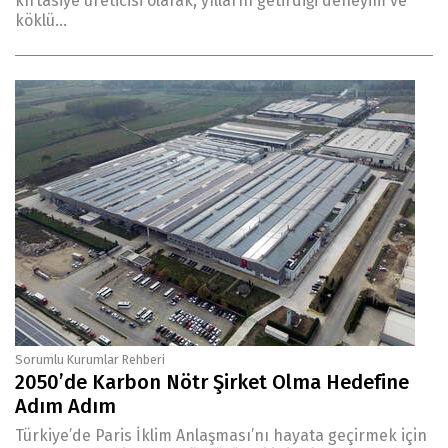
kırtasiye üreticisi olarak, yılların getirdiği deneyim ve
köklü...
Sorumlu Kurumlar Rehberi
2050’de Karbon Nötr Şirket Olma Hedefine
Adım Adım
Türkiye’de Paris İklim Anlaşması’nı hayata geçirmek için