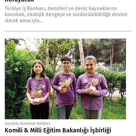
Türkiye İş Bankası, denizleri ve deniz kaynaklarını
korumak, ekolojik dengeye ve sürdürülebilirliğe destek
olmak amacıyla...
Sorumlu Kurumlar Rehberi
Komili & Milli Eğitim Bakanlığı İşbirliği