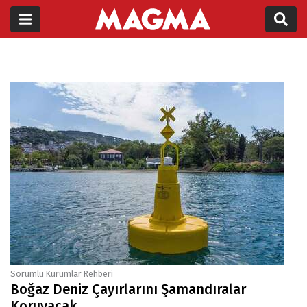
Sorumlu Kurumlar Rehberi
Boğaz Deniz Çayırlarını Şamandıralar
Koruyacak