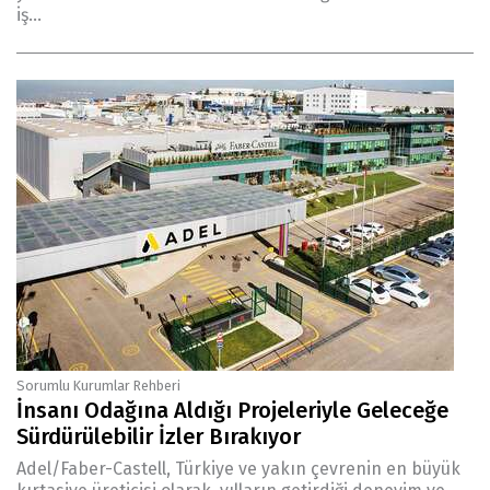
iş...
Sorumlu Kurumlar Rehberi
İnsanı Odağına Aldığı Projeleriyle Geleceğe
Sürdürülebilir İzler Bırakıyor
Adel/Faber-Castell, Türkiye ve yakın çevrenin en büyük