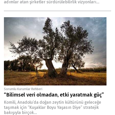
adımlar atan şirketler sürdürülebilirlik vizyonları...
Sorumlu Kurumlar Rehberi
“Bilimsel veri olmadan, etki yaratmak güç”
Komili, Anadolu’da doğan zeytin kültürünü geleceğe
taşımak için “Kuşaklar Boyu Yaşasın Diye” stratejik
bakışıyla birçok...