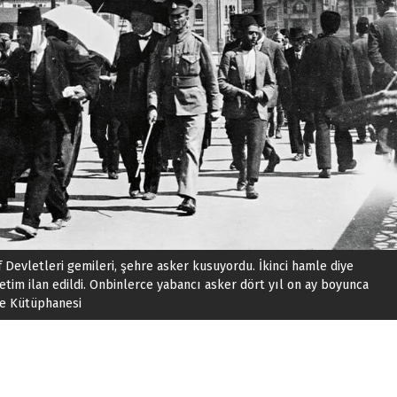
af Devletleri gemileri, şehre asker kusuyordu. İkinci hamle diye
netim ilan edildi. Onbinlerce yabancı asker dört yıl on ay boyunca
re Kütüphanesi