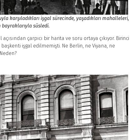
la karşıladıkları işgal sürecinde, yaşadıkları mahalleleri,
n bayraklarıyla süsledi.
açısından çarpıcı bir harita ve soru ortaya çıkıyor. Birinci
başkenti işgal edilmemişti. Ne Berlin, ne Viyana, ne
. Neden?