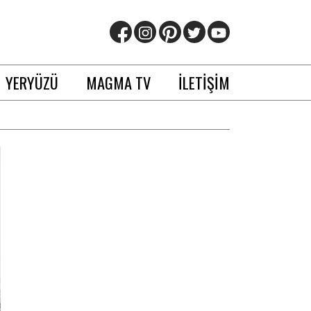
YERYÜZÜ
MAGMA TV
İLETİŞİM