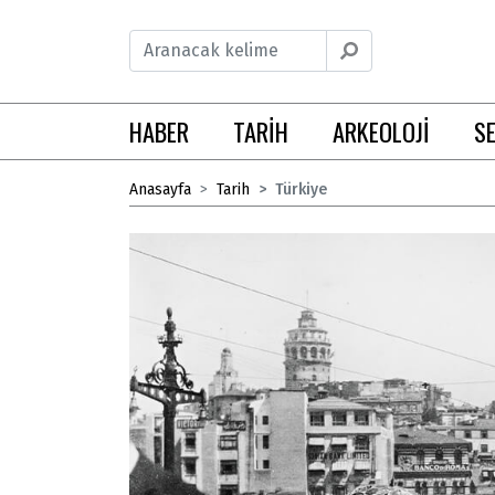
HABER
TARİH
ARKEOLOJİ
S
Anasayfa
Tarih
Türkiye