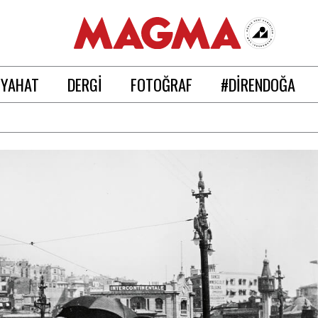
EYAHAT
DERGİ
FOTOĞRAF
#DİRENDOĞA