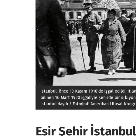
İstanbul, önce 13 Kasım 1918’de işgal edildi. İtil
bilinen 16 Mart 1920 işgaliyle şehirde bir sıkıyö
İstanbul’daydı./ Fotoğraf: Amerikan Ulusal Kong
Esir Şehir İstanbul