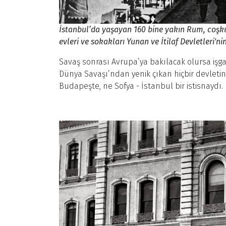
İstanbul’da yaşayan 160 bine yakın Rum, coşkuy
evleri ve sokakları Yunan ve İtilaf Devletleri'ni
Savaş sonrası Avrupa’ya bakılacak olursa işgal 
Dünya Savaşı’ndan yenik çıkan hiçbir devletin 
Budapeşte, ne Sofya - İstanbul bir istisnaydı