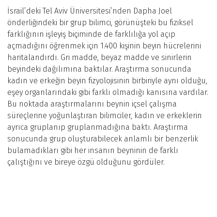
İsrail’deki Tel Aviv Üniversitesi’nden Dapha Joel
önderliğindeki bir grup bilimci, görünüşteki bu fiziksel
farklığının işleyiş biçiminde de farklılığa yol açıp
açmadığını öğrenmek için 1.400 kişinin beyin hücrelerini
haritalandırdı. Gri madde, beyaz madde ve sinirlerin
beyindeki dağılımına baktılar. Araştırma sonucunda
kadın ve erkeğin beyin fizyolojisinin birbiriyle aynı olduğu,
eşey organlarındaki gibi farklı olmadığı kanısına vardılar.
Bu noktada araştırmalarını beynin içsel çalışma
süreçlerine yoğunlaştıran bilimciler, kadın ve erkeklerin
ayrıca gruplanıp gruplanmadığına baktı. Araştırma
sonucunda grup oluşturabilecek anlamlı bir benzerlik
bulamadıkları gibi her insanın beyninin de farklı
çalıştığını ve bireye özgü olduğunu gördüler.