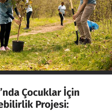
’nda Çocuklar İçin
ilirlik Projesi: