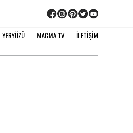
YERYÜZÜ
MAGMA TV
İLETİŞİM