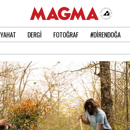
EYAHAT
DERGİ
FOTOĞRAF
#DİRENDOĞA