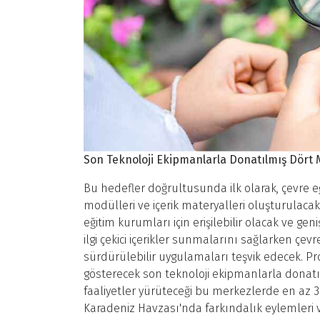
Son Teknoloji Ekipmanlarla Donatılmış Dört
Bu hedefler doğrultusunda ilk olarak, çevre eğit
modülleri ve içerik materyalleri oluşturulaca
eğitim kurumları için erişilebilir olacak ve geni
ilgi çekici içerikler sunmalarını sağlarken çe
sürdürülebilir uygulamaları teşvik edecek. P
gösterecek son teknoloji ekipmanlarla donat
faaliyetler yürüteceği bu merkezlerde en az 
Karadeniz Havzası'nda farkındalık eylemleri 