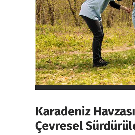
Karadeniz Havzası
Çevresel Sürdürüleb