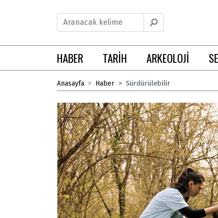
HABER
TARİH
ARKEOLOJİ
S
Anasayfa
Haber
Sürdürülebilir