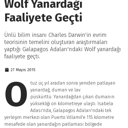
Wolf Yanardağı
Faaliyete Geçti
Ünlü bilim insanı Charles Darwin'in evrim
teorisinin temelini oluşturan araştırmaları
yaptığı Galapagos Adaları'ndaki Wolf yanardağı
faaliyete geçti.
27 Mayıs 2015
O
tuz üç yıl aradan sonra yeniden patlayan
yanardağ, duman ve lav
püskürttü. Yanardağdan çıkan dumanın
yüksekliği on kilometreye ulaştı. Isabela
Adası'nda, Galapagos Adaları'ndaki tek
yerleşim merkezi olan Puerto Villamil'e 115 kilometre
mesafede olan yanardağın patlaması bölgede