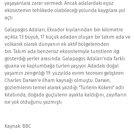
yaşayanlara zarar vermedi. Ancak adalardaki eşsiz
ekosistemin tehlikede olabileceği yolunda kaygılara yol
açtı.
Galapagos Adaları, Ekvador kıyılarından bin kilometre
açıkta 13 büyük, 17 küçük adadan oluşan bir takım ada ve
volkanik olarak dünyanın ek aktif bölgelerinden
biri. Takım ada benzersiz ekosistemiyle turistlerin ilgi
gösterdiği yerler arasında. Galapagos Adaları'nda farklı
iguana ve kaplumbağa türleri yaşıyor. Adadaki doğal
yaşamın zenginliği 19. yüzyılda evrim teorisini geliştiren
Charles Darwin'e ilham kaynağı olmuştu. Darwin,
gözlemlerini temel alarak yazdığı "Türlerin Kökeni" adlı
kitabında, doğada güçlülerin ayakta kaldığını, zayıfların
ise yok olduğunu yazmıştı.
Kaynak: BBC