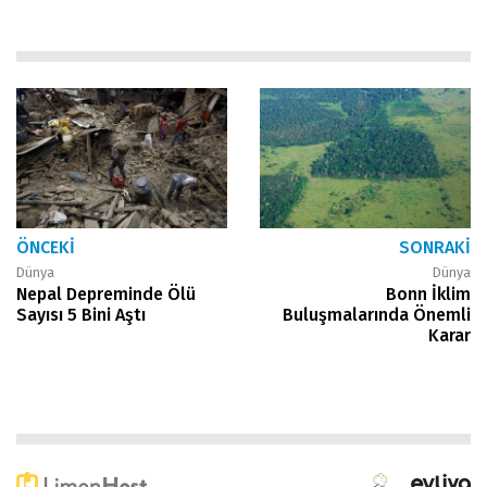
ÖNCEKI
SONRAKI
Dünya
Dünya
Nepal Depreminde Ölü
Bonn İklim
Sayısı 5 Bini Aştı
Buluşmalarında Önemli
Karar