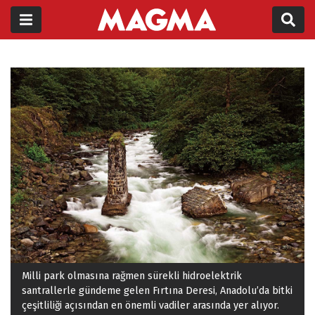
Milli park olmasına rağmen sürekli hidroelektrik
santrallerle gündeme gelen Fırtına Deresi, Anadolu’da bitki
çeşitliliği açısından en önemli vadiler arasında yer alıyor.