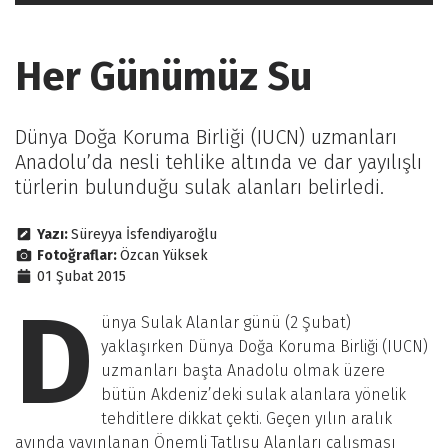
Her Günümüz Su
Dünya Doğa Koruma Birliği (IUCN) uzmanları
Anadolu’da nesli tehlike altında ve dar yayılışlı
türlerin bulunduğu sulak alanları belirledi.
Yazı:
Süreyya İsfendiyaroğlu
Fotoğraflar:
Özcan Yüksek
01 Şubat 2015
D
ünya Sulak Alanlar günü (2 Şubat)
yaklaşırken Dünya Doğa Koruma Birliği (IUCN)
uzmanları başta Anadolu olmak üzere
bütün Akdeniz’deki sulak alanlara yönelik
tehditlere dikkat çekti. Geçen yılın aralık
ayında yayınlanan Önemli Tatlısu Alanları çalışması