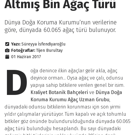
Altmış Bin Ağaç Türü
Dünya Doğa Koruma Kurumu’nun verilerine
göre, dünyada 60.065 ağaç türü bulunuyor.
Yazı:
Süreyya İsfendiyaroğlu
Fotoğraflar:
Tijen Burultay
01 Haziran 2017
D
oğa denince ilkin ağaçlar gelir akla, ağaç
deyince orman... Oysa ağaç ve çalı, odunsu
yapıya sahip bitkilere verilen genel bir isim.
Kraliyet Botanik Bahçeleri
ve
Dünya Doğa
Koruma Kurumu Ağaç Uzman Grubu
,
dünyadaki odunsu bitkilerin korunması için son yirmi
yıldır çalışmalar yürütüyor. Tüm kapalı ve açık tohumlu
bitkiler göz önünde bulundurulduğunda dünyada 60.065
ağaç türü bulunduğu hesaplandı. Bu sayı dünyadaki