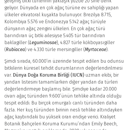
gelişmiş bitki türlerinin yaklaşık yüzde 20’sine denk
geliyor. Dünyada en çok ağaç türüne ev sahipliği yapan
ülkeler ekvatoral kuşakta bulunuyor. Brezilya 8.715,
Kolombiya 5.576 ve Endonezya 5.142 ağaç türüyle
dünyanın ağaç zengini ülkeleri. En çok ağaç türü
barındıran üç bitki ailesiyse 5.405 tür barındıran
baklagiller (
Leguminosae
), 4.827 türle kökboyasıgiller
(
Rubiacea
) ve 4.330 türle mersingiller (
Myrtaceae
).
Şimdi sırada, 60.000’in üzerinde tespit edilen bu odunsu
bitkilerin küresel tehdit durumlarının değerlendirilmesi
var.
Dünya Doğa Koruma Birliği (IUCN)
uzman ekibi, bir
yandan listesini tamamlarken diğer yandan da türleri
değerlendirmeye başlamış bile. Şimdiye kadar 20.000
civarı ağaç türünden 9.600’ünün tehlike altında olduğu
tespit edildi. Bu birçok omurgalı canlı türünden daha
fazla. Her kuş türünden birinin nesli tehlike altındayken
ağaç kaybındaki bu yüksek oran endişe verici. Kraliyet
Botanik Bahçeleri Koruma Kurumu’ndan Emily Beech,