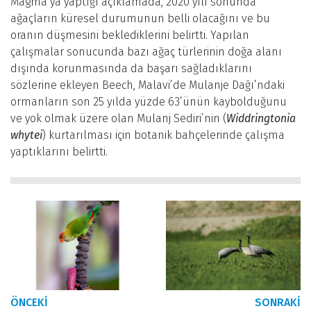
Magma’ya yaptığı açıklamada, 2020 yılı sonunda
ağaçların küresel durumunun belli olacağını ve bu
oranın düşmesini beklediklerini belirtti. Yapılan
çalışmalar sonucunda bazı ağaç türlerinin doğa alanı
dışında korunmasında da başarı sağladıklarını
sözlerine ekleyen Beech, Malavi’de Mulanje Dağı’ndaki
ormanların son 25 yılda yüzde 63’ünün kaybolduğunu
ve yok olmak üzere olan Mulanj Sediri’nin (
Widdringtonia
whytei
) kurtarılması için botanik bahçelerinde çalışma
yaptıklarını belirtti.
ÖNCEKI
SONRAKI