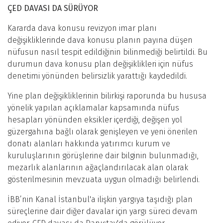
ÇED DAVASI DA SÜRÜYOR
Kararda dava konusu revizyon imar planı
değişikliklerinde dava konusu planın payına düşen
nüfusun nasıl tespit edildiğinin bilinmediği belirtildi. Bu
durumun dava konusu plan değişiklikleri için nüfus
denetimi yönünden belirsizlik yarattığı kaydedildi.
Yine plan değişikliklerinin bilirkişi raporunda bu hususa
yönelik yapılan açıklamalar kapsamında nüfus
hesapları yönünden eksikler içerdiği, değişen yol
güzergahına bağlı olarak genişleyen ve yeni önerilen
donatı alanları hakkında yatırımcı kurum ve
kuruluşlarının görüşlerine dair bilginin bulunmadığı,
mezarlık alanlarının ağaçlandırılacak alan olarak
gösterilmesinin mevzuata uygun olmadığı belirlendi.
İBB’nin Kanal İstanbul'a ilişkin yargıya taşıdığı plan
süreçlerine dair diğer davalar için yargı süreci devam