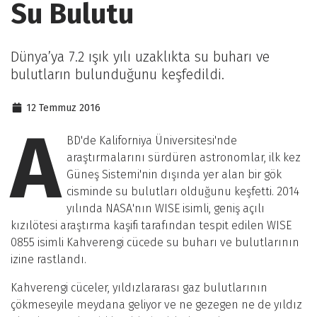
Su Bulutu
Dünya’ya 7.2 ışık yılı uzaklıkta su buharı ve
bulutların bulunduğunu keşfedildi.
12 Temmuz 2016
A
BD'de Kaliforniya Üniversitesi'nde
araştırmalarını sürdüren astronomlar, ilk kez
Güneş Sistemi'nin dışında yer alan bir gök
cisminde su bulutları olduğunu keşfetti. 2014
yılında NASA'nın WISE isimli, geniş açılı
kızılötesi araştırma kaşifi tarafından tespit edilen WISE
0855 isimli Kahverengi cücede su buharı ve bulutlarının
izine rastlandı.
Kahverengi cüceler, yıldızlararası gaz bulutlarının
çökmeseyile meydana geliyor ve ne gezegen ne de yıldız