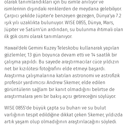
olarak tanımlandıkları için bu isimle anılıyor ve
isimlerinin dışındaki renklerden de meydana gelebiliyor.
Çarpıcı şekilde Jüpiter'e benzeyen gezegen, Dünya'ya 7.2
ışık yılı uzaklıkta bulunuyor. WISE 0855, Dünya, Mars,
Jüpiter ve Satürn'ün ardından, su bulunma ihtimali olan
ilk gök cismi olarak tanımlanıyor.
Hawaii'deki Gemini Kuzey Teleskobu kullanarak yapılan
gözlemler, 13 gün boyunca devam etti ve 14 saatlik bir
çalışma yapıldı. Bu sayede araştırmacılar cüce yıldızın
net bir kızılötesi fotoğrafını elde etmeyi başardı.
Araştırma çalışmalarına katılan astronomi ve astrofizik
profesör yardımcısı Andrew Skemer, elde edilen
görüntülerin sağlam bir kanıt olmadığını belirtse de
araştırmalara yeni bir bakış açısı getireceğini söylüyor.
WISE 0855'de büyük çapta su buharı ve su bulut
varlığının tespit edildiğine dikkat çeken Skemer, yıldızda
artık yaşam olup olmadığının araştırılacağını söyledi.