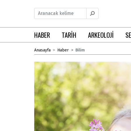
HABER
TARİH
ARKEOLOJİ
S
Anasayfa
Haber
Bilim