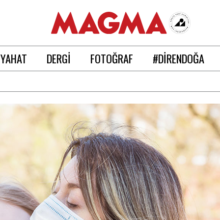
EYAHAT
DERGİ
FOTOĞRAF
#DİRENDOĞA