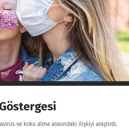
 Göstergesi
irüs ve koku alma arasındaki ilişkiyi araştırdı.