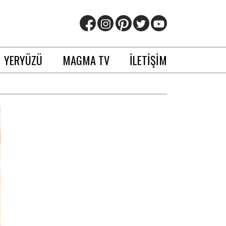
YERYÜZÜ
MAGMA TV
İLETİŞİM