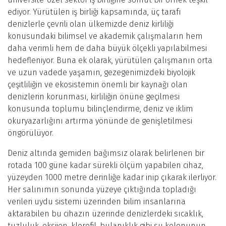
ediyor. Yürütülen iş birliği kapsamında, üç tarafı
denizlerle çevrili olan ülkemizde deniz kirliliği
konusundaki bilimsel ve akademik çalışmaların hem
daha verimli hem de daha büyük ölçekli yapılabilmesi
hedefleniyor. Buna ek olarak, yürütülen çalışmanın orta
ve uzun vadede yaşamın, gezegenimizdeki biyolojik
çeşitliliğin ve ekosistemin önemli bir kaynağı olan
denizlerin korunması, kirliliğin önüne geçilmesi
konusunda toplumu bilinçlendirme, deniz ve iklim
okuryazarlığını artırma yönünde de genişletilmesi
öngörülüyor.
Deniz altında gemiden bağımsız olarak belirlenen bir
rotada 100 güne kadar sürekli ölçüm yapabilen cihaz,
yüzeyden 1000 metre derinliğe kadar inip çıkarak ilerliyor.
Her salınımın sonunda yüzeye çıktığında topladığı
verileri uydu sistemi üzerinden bilim insanlarına
aktarabilen bu cihazın üzerinde denizlerdeki sıcaklık,
tuzluluk, oksijen, klorofil, bulanıklık gibi su kolonunun