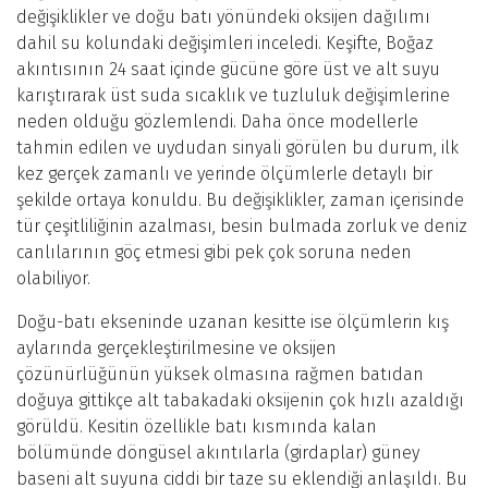
değişiklikler ve doğu batı yönündeki oksijen dağılımı
dahil su kolundaki değişimleri inceledi. Keşifte, Boğaz
akıntısının 24 saat içinde gücüne göre üst ve alt suyu
karıştırarak üst suda sıcaklık ve tuzluluk değişimlerine
neden olduğu gözlemlendi. Daha önce modellerle
tahmin edilen ve uydudan sinyali görülen bu durum, ilk
kez gerçek zamanlı ve yerinde ölçümlerle detaylı bir
şekilde ortaya konuldu. Bu değişiklikler, zaman içerisinde
tür çeşitliliğinin azalması, besin bulmada zorluk ve deniz
canlılarının göç etmesi gibi pek çok soruna neden
olabiliyor.
Doğu-batı ekseninde uzanan kesitte ise ölçümlerin kış
aylarında gerçekleştirilmesine ve oksijen
çözünürlüğünün yüksek olmasına rağmen batıdan
doğuya gittikçe alt tabakadaki oksijenin çok hızlı azaldığı
görüldü. Kesitin özellikle batı kısmında kalan
bölümünde döngüsel akıntılarla (girdaplar) güney
baseni alt suyuna ciddi bir taze su eklendiği anlaşıldı. Bu