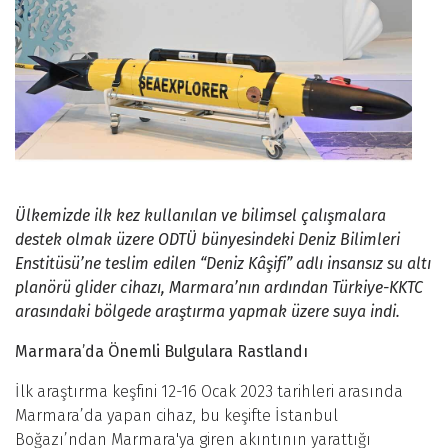
Ülkemizde ilk kez kullanılan ve bilimsel çalışmalara
destek olmak üzere ODTÜ bünyesindeki Deniz Bilimleri
Enstitüsü’ne teslim edilen “Deniz Kâşifi” adlı insansız su altı
planörü glider cihazı, Marmara’nın ardından Türkiye-KKTC
arasındaki bölgede araştırma yapmak üzere suya indi.
Marmara’da Önemli Bulgulara Rastlandı
İlk araştırma keşfini 12-16 Ocak 2023 tarihleri arasında
Marmara’da yapan cihaz, bu keşifte İstanbul
Boğazı’ndan Marmara'ya giren akıntının yarattığı