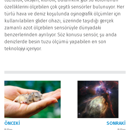
özelliklerini ölçebilen çok çeşitli sensörler bulunuyor. Her
türlü hava ve deniz koşulunda oşinografik ölçümler için
kullanılabilen glider cihazı, üzerinde taşıdığı gerçek
zamanlı azot ölçebilen sensörüyle dünyadaki
benzerlerinden ayrılıyor. Söz konusu sensör, şu anda
denizlerde besin tuzu ölçümü yapabilen en son
teknolojiyi içeriyor.
ÖNCEKI
SONRAKI
Bilim
Bilim