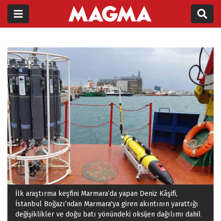
İlk araştırma keşfini Marmara’da yapan Deniz Kâşifi,
İstanbul Boğazı’ndan Marmara'ya giren akıntının yarattığı
değişiklikler ve doğu batı yönündeki oksijen dağılımı dahil