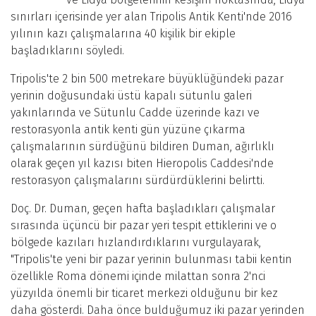
sınırları içerisinde yer alan Tripolis Antik Kenti'nde 2016
yılının kazı çalışmalarına 40 kişilik bir ekiple
başladıklarını söyledi.
Tripolis'te 2 bin 500 metrekare büyüklüğündeki pazar
yerinin doğusundaki üstü kapalı sütunlu galeri
yakınlarında ve Sütunlu Cadde üzerinde kazı ve
restorasyonla antik kenti gün yüzüne çıkarma
çalışmalarının sürdüğünü bildiren Duman, ağırlıklı
olarak geçen yıl kazısı biten Hieropolis Caddesi'nde
restorasyon çalışmalarını sürdürdüklerini belirtti.
Doç. Dr. Duman, geçen hafta başladıkları çalışmalar
sırasında üçüncü bir pazar yeri tespit ettiklerini ve o
bölgede kazıları hızlandırdıklarını vurgulayarak,
"Tripolis'te yeni bir pazar yerinin bulunması tabii kentin
özellikle Roma dönemi içinde milattan sonra 2'nci
yüzyılda önemli bir ticaret merkezi olduğunu bir kez
daha gösterdi. Daha önce bulduğumuz iki pazar yerinden