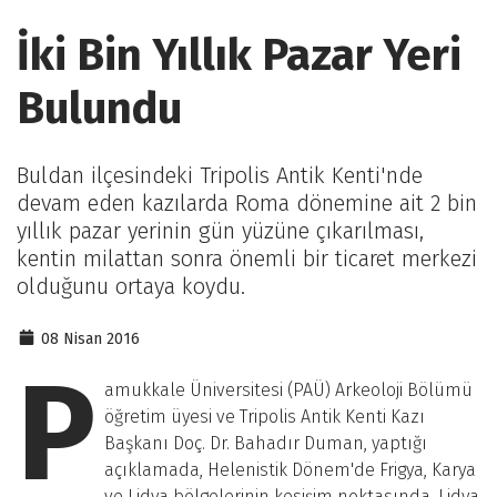
İki Bin Yıllık Pazar Yeri
Bulundu
Buldan ilçesindeki Tripolis Antik Kenti'nde
devam eden kazılarda Roma dönemine ait 2 bin
yıllık pazar yerinin gün yüzüne çıkarılması,
kentin milattan sonra önemli bir ticaret merkezi
olduğunu ortaya koydu.
08 Nisan 2016
P
amukkale Üniversitesi (PAÜ) Arkeoloji Bölümü
öğretim üyesi ve Tripolis Antik Kenti Kazı
Başkanı Doç. Dr. Bahadır Duman, yaptığı
açıklamada, Helenistik Dönem'de Frigya, Karya
ve Lidya bölgelerinin kesişim noktasında, Lidya