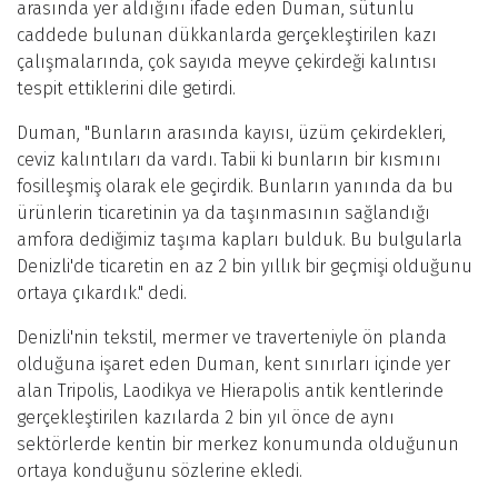
arasında yer aldığını ifade eden Duman, sütunlu
caddede bulunan dükkanlarda gerçekleştirilen kazı
çalışmalarında, çok sayıda meyve çekirdeği kalıntısı
tespit ettiklerini dile getirdi.
Duman, "Bunların arasında kayısı, üzüm çekirdekleri,
ceviz kalıntıları da vardı. Tabii ki bunların bir kısmını
fosilleşmiş olarak ele geçirdik. Bunların yanında da bu
ürünlerin ticaretinin ya da taşınmasının sağlandığı
amfora dediğimiz taşıma kapları bulduk. Bu bulgularla
Denizli'de ticaretin en az 2 bin yıllık bir geçmişi olduğunu
ortaya çıkardık." dedi.
Denizli'nin tekstil, mermer ve traverteniyle ön planda
olduğuna işaret eden Duman, kent sınırları içinde yer
alan Tripolis, Laodikya ve Hierapolis antik kentlerinde
gerçekleştirilen kazılarda 2 bin yıl önce de aynı
sektörlerde kentin bir merkez konumunda olduğunun
ortaya konduğunu sözlerine ekledi.