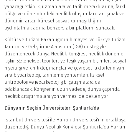
yapacağı etkinlik, uzmanlara ve tarih meraklılarına, farklı
bölge ve dönemlerdeki neolitik oluşumları tartışmak ve
dönemin artan küresel sosyal karmaşıklığını
aydınlatmak adına benzersiz bir platform sunacak.
Kültür ve Turizm Bakanlığının himayesi ve Türkiye Turizm
Tanıtım ve Geliştirme Ajansının (TGA) desteğiyle
düzenlenecek Dünya Neolitik Kongresi, neolitik döneme
ilişkin geleneksel teorileri, yerleşik yaşam biçimleri, sosyal
hiyerarşi ve kimlikler, inançlar ve çevresel faktörlerin yanı
sıra biyoarkeoloji, tarihleme yöntemleri, fiziksel
antropoloji ve jeoarkeoloji gibi çalışmalara da
odaklanacak. Kongrenin uzun vadede, dünya çapında
neolitik araştırmalara yön vermesi de bekleniyor.
Dünyanın Seçkin Üniversiteleri Şanlıurfa’da
İstanbul Üniversitesi ile Harran Üniversitesi'nin ortaklaşa
düzenlediği Dünya Neolitik Kongresi, Şanlıurfa'da Harran