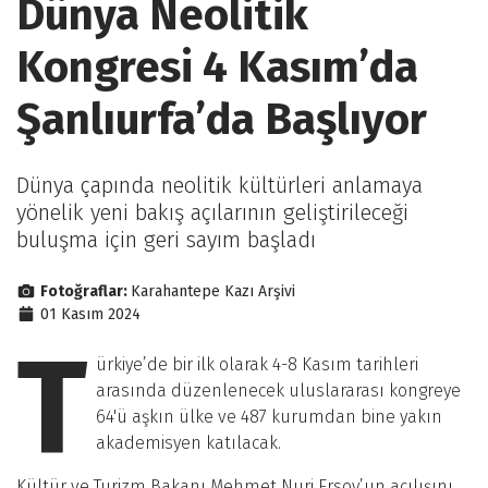
Dünya Neolitik
Kongresi 4 Kasım’da
Şanlıurfa’da Başlıyor
Dünya çapında neolitik kültürleri anlamaya
yönelik yeni bakış açılarının geliştirileceği
buluşma için geri sayım başladı
Fotoğraflar:
Karahantepe Kazı Arşivi
01 Kasım 2024
T
ürkiye’de bir ilk olarak 4-8 Kasım tarihleri
arasında düzenlenecek uluslararası kongreye
64'ü aşkın ülke ve 487 kurumdan bine yakın
akademisyen katılacak.
Kültür ve Turizm Bakanı Mehmet Nuri Ersoy’un açılışını