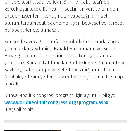
Üniversitesi İktisadi ve İdari Bilimler Fakültesi'nde
gerçekleştirilecek. Dünyanın seçkin üniversitelerinden
akademisyenlerin konuşmalar yapacağı bilimsel
oturumlarda neolitik döneme ilişkin bölgesel ve küresel
perspektifler ele alınacak.
Kongrede ayrıca Şanlıurfa arkeolojik kazılarında görev
yapmış Klaus Schmidt, Harald Hauptmann ve Bruce
Howe gibi önemli isimler için anma konuşmaları da
yapılacak. Kongre katılımcıları Göbeklitepe, Karahantepe,
Sayburç, Çakmaktepe ve Sefertepe gibi Şanlıurfa'daki
Neolitik yerleşim yerlerini ziyaret etme şansına da sahip
olacak.
Dünya Neolitik Kongresi programı için ayrıntılı bilgiye
www.worldneolithiccongress.org/program.aspx
ulaşabilirsiniz.