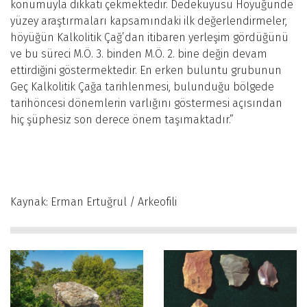
konumuyla dikkati çekmektedir. Dedekuyusu Höyüğünde
yüzey araştırmaları kapsamındaki ilk değerlendirmeler,
höyüğün Kalkolitik Çağ’dan itibaren yerleşim gördüğünü
ve bu süreci M.Ö. 3. binden M.Ö. 2. bine değin devam
ettirdiğini göstermektedir. En erken buluntu grubunun
Geç Kalkolitik Çağa tarihlenmesi, bulunduğu bölgede
tarihöncesi dönemlerin varlığını göstermesi açısından
hiç şüphesiz son derece önem taşımaktadır.”
Kaynak: Erman Ertuğrul / Arkeofili