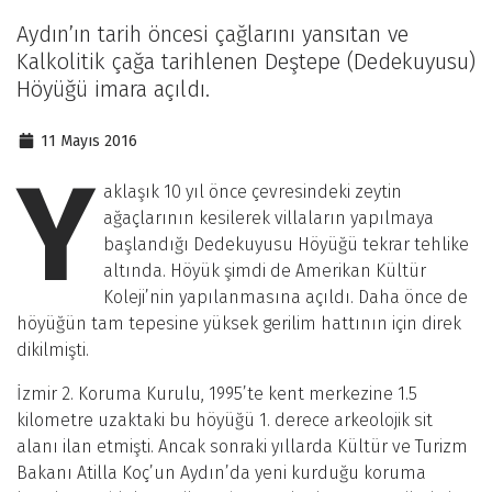
Aydın’ın tarih öncesi çağlarını yansıtan ve
Kalkolitik çağa tarihlenen Deştepe (Dedekuyusu)
Höyüğü imara açıldı.
11 Mayıs 2016
Y
aklaşık 10 yıl önce çevresindeki zeytin
ağaçlarının kesilerek villaların yapılmaya
başlandığı Dedekuyusu Höyüğü tekrar tehlike
altında. Höyük şimdi de Amerikan Kültür
Koleji’nin yapılanmasına açıldı. Daha önce de
höyüğün tam tepesine yüksek gerilim hattının için direk
dikilmişti.
İzmir 2. Koruma Kurulu, 1995’te kent merkezine 1.5
kilometre uzaktaki bu höyüğü 1. derece arkeolojik sit
alanı ilan etmişti. Ancak sonraki yıllarda Kültür ve Turizm
Bakanı Atilla Koç’un Aydın’da yeni kurduğu koruma